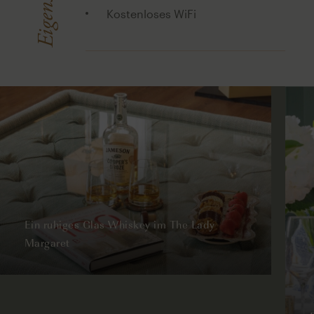
Kostenloses WiFi
Ein ruhiges Glas Whiskey im The Lady
Margaret