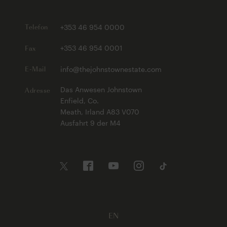
Telefon
+353 46 954 0000
Fax
+353 46 954 0001
E-Mail
info@thejohnstownestate.com
Adresse
Das Anwesen Johnstown
Enfield, Co.
Meath, Irland A83 V070
Ausfahrt 9 der M4
EN