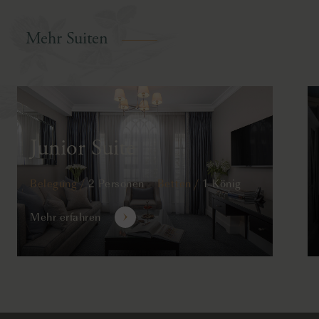
Mehr Suiten
Junior Suite
Belegung /
2 Personen
Betten /
1 König
Mehr erfahren