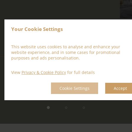
Your Cookie Settings
This website uses cookies to analyse and enhance your
website experience, and in some cases for promotional
purposes and ads personalisation.
View
Privacy & Cookie Policy
for full details
Cookie Settings
Accept