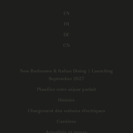
EN
FR
DE
CN
New Bedrooms & Italian Dining | Launching
September 2027
Planifiez votre séjour parfait
Histoire
Chargement des voitures électriques
Carrières
Actualités et presse