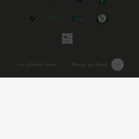
Une solution Avvio
Retour au début