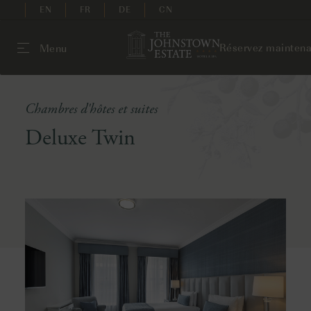
EN
FR
DE
CN
Réservez maintena
Menu
Chambres d'hôtes et suites
Deluxe Twin