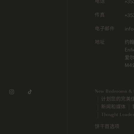
电话
+35
传真
+35
电子邮件
inf
地址
约
Enfi
爱尔
M4
New Bedrooms & I
计划您的完美
新闻和媒体
Thought Leader
饼干首选项