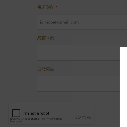
电子邮件
*
宾客人数
活动类型