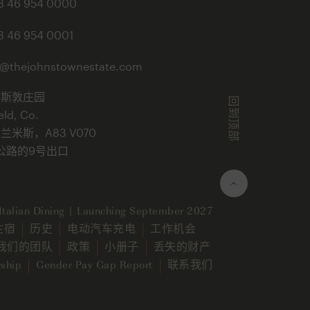
3 46 954 0000
3 46 954 0001
o@thejohnstownestate.com
翰斯敦庄园
回到顶部
eld, Co.
兰米斯，A83 V070
公路的9号出口
talian Dining | Launching September 2027
住宿
历史
电动汽车充电
工作机会
我们的团队
政策
小册子
丢失的财产
ship
Gender Pay Gap Report
联系我们