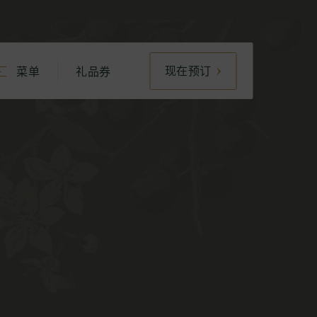
现在预订
菜单
礼品券