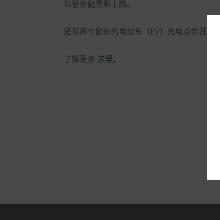
以便你能重新上路。
还有两个额外的电动车（EV）充电点供其他
了解更多
这里。