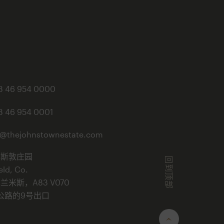
3 46 954 0000
3 46 954 0001
o@thejohnstownestate.com
翰斯敦庄园
回到顶部
eld, Co.
兰米斯，A83 V070
公路的9号出口