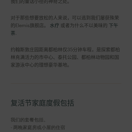
我们的童话小径的神奇之处。
对于那些想要放松的人来说，可以逃到我们屡获殊荣
的Elemis旗舰店。
水疗
或者为什么不以美味的
下午
茶
.
约翰斯敦庄园距离都柏林仅35分钟车程，是探索都柏
林充满活力的市中心、泰托公园、都柏林动物园和国
家游泳中心的理想豪华基地。
复活节家庭度假包括
我们的套餐包括。
- 两晚家庭房或小屋的住宿