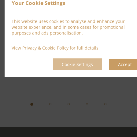
Your Cookie Settings
我们的两居室自助式小屋是家庭或团体的完美选
择，他们想享受酒店的所有设施，但又欣赏家外
This website uses cookies to analyse and enhance your
之家的自由，包括带洗碗机、冰箱、洗衣机-干衣
website experience, and in some cases for promotional
purposes and ads personalisation.
机和微波炉的厨房。
View
Privacy & Cookie Policy
for full details
了解更多
Cookie Settings
Accept