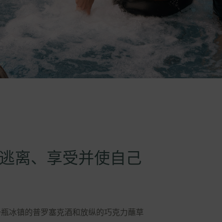
逃离、享受并使自己
一瓶冰镇的普罗塞克酒和放纵的巧克力蘸草