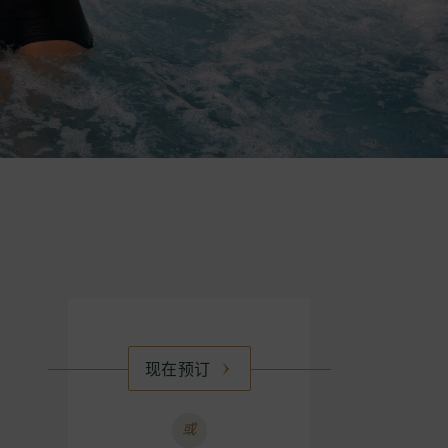
现在预订
或