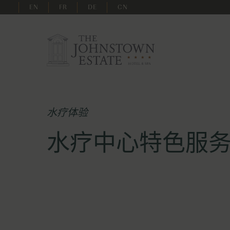
EN
FR
DE
CN
水疗体验
水疗中心特色服