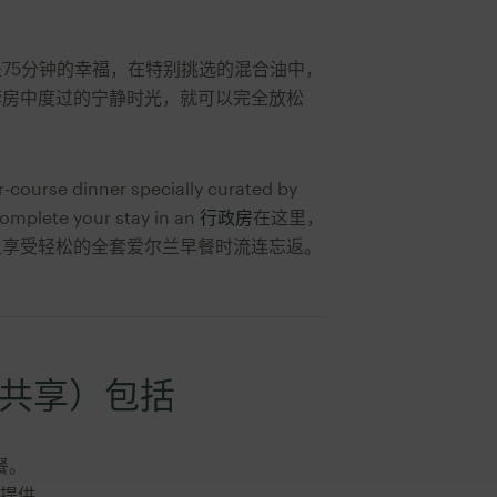
75分钟的幸福，在特别挑选的混合油中，
套房中度过的宁静时光，就可以完全放松
ur-course dinner specially curated by
omplete your stay in an
行政房
在这里，
上享受轻松的全套爱尔兰早餐时流连忘返。
共享）包括
餐。
提供。